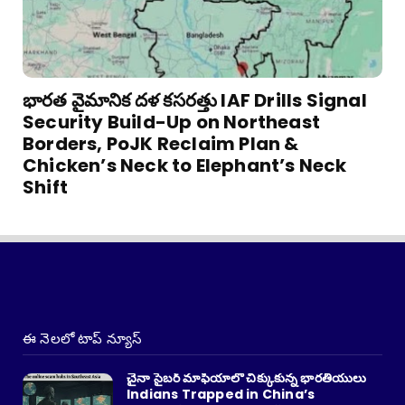
భారత వైమానిక దళ కసరత్తు IAF Drills Signal
Security Build-Up on Northeast
Borders, PoJK Reclaim Plan &
Chicken’s Neck to Elephant’s Neck
Shift
ఈ నెలలో టాప్ న్యూస్
చైనా సైబర్ మాఫియాలో చిక్కుకున్న భారతీయులు
Indians Trapped in China’s