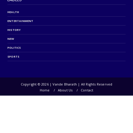
HEALTH
ENTERTAINMENT
HISTORY
NEW
POLITICS
SPORTS
Copyright ©
2026 | Vande Bharath | All Rights Reserved
Home
About Us
Contact