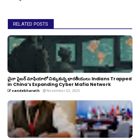
RELATED POSTS
చైనా సైబర్ మాఫియాలో చిక్కుకున్న భారతీయులు Indians Trapped
in China’s Expanding Cyber Mafia Network
vandebharath
November 02, 2025