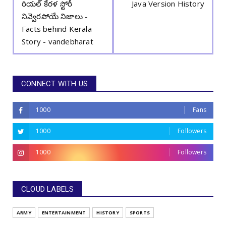
రియల్ కేరళ స్టోరీ
Java Version History
నివ్వెరపోయే నిజాలు -
Facts behind Kerala
Story - vandebharat
CONNECT WITH US
1000
Fans
1000
Followers
1000
Followers
CLOUD LABELS
ARMY
ENTERTAINMENT
HISTORY
SPORTS