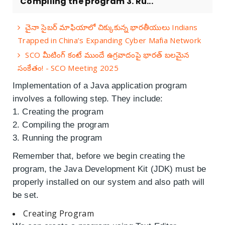
Compiling the program 3. Ru...
చైనా సైబర్ మాఫియాలో చిక్కుకున్న భారతీయులు Indians
Trapped in China’s Expanding Cyber Mafia Network
SCO మీటింగ్ కంటే ముందే ఉగ్రవాదంపై భారత్ బలమైన
సంకేతం! - SCO Meeting 2025
Implementation of a Java application program
involves a following step. They include:
1. Creating the program
2. Compiling the program
3. Running the program
Remember that, before we begin creating the
program, the Java Development Kit (JDK) must be
properly installed on our system and also path will
be set.
Creating Program