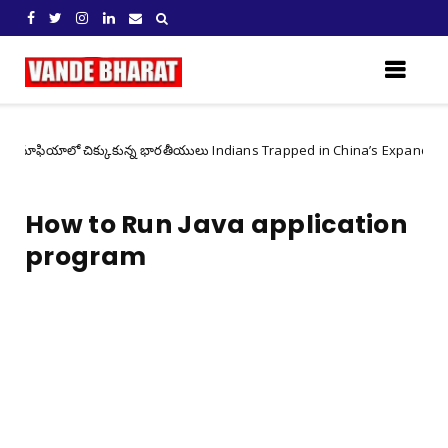
ియాలో చిక్కుకున్న భారతీయులు Indians Trapped in China’s Expanding Cyber 
How to Run Java application
program