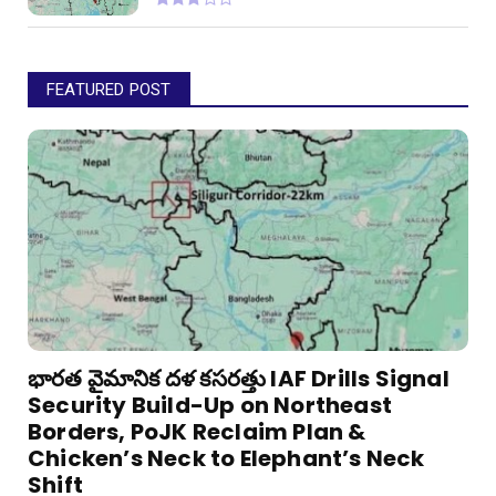
FEATURED POST
భారత వైమానిక దళ కసరత్తు IAF Drills Signal
Security Build-Up on Northeast
Borders, PoJK Reclaim Plan &
Chicken’s Neck to Elephant’s Neck
Shift