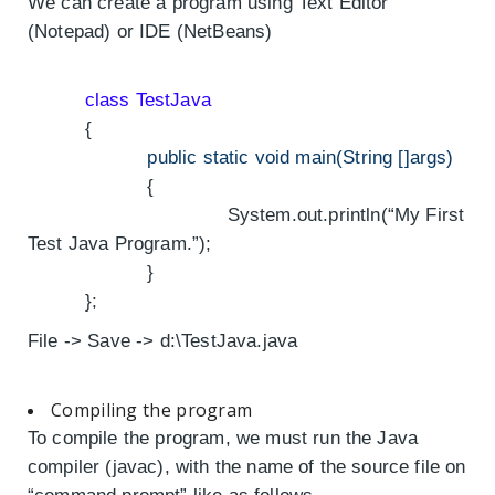
We can create a program using Text Editor
(Notepad) or IDE (NetBeans)
class TestJava
{
public static void main(String []args)
{
System.out.println(“My First
Test Java Program.”);
}
};
File -> Save -> d:\TestJava.java
Compiling the program
To compile the program, we must run the Java
compiler (javac), with the name of the source file on