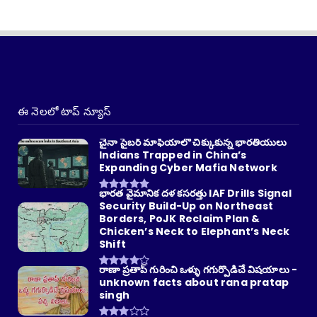
ఈ నెలలో టాప్ న్యూస్
చైనా సైబర్ మాఫియాలో చిక్కుకున్న భారతీయులు
Indians Trapped in China’s
Expanding Cyber Mafia Network
భారత వైమానిక దళ కసరత్తు IAF Drills Signal
Security Build-Up on Northeast
Borders, PoJK Reclaim Plan &
Chicken’s Neck to Elephant’s Neck
Shift
రాణా ప్రతాప్ గురించి ఒళ్ళు గగుర్పొడిచే విషయాలు -
unknown facts about rana pratap
singh