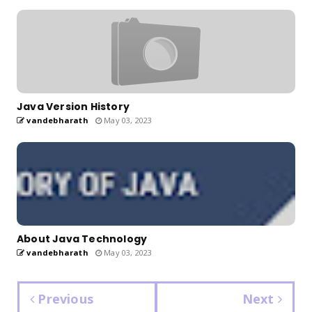
Java Version History
vandebharath
May 03, 2023
About Java Technology
vandebharath
May 03, 2023
Previous
Next