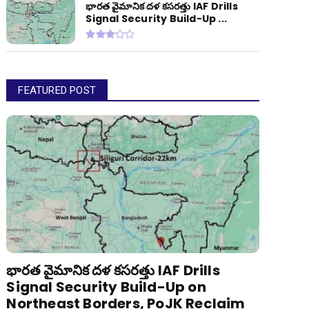
భారత వైమానిక దళ కసరత్తు IAF Drills
Signal Security Build-Up ...
FEATURED POST
భారత వైమానిక దళ కసరత్తు IAF Drills
Signal Security Build-Up on
Northeast Borders, PoJK Reclaim