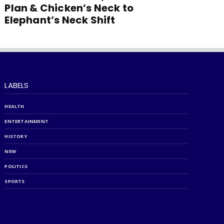
Plan & Chicken’s Neck to
Elephant’s Neck Shift
LABELS
HEALTH
ENTERTAINMENT
HISTORY
NEW
POLITICS
SPORTS