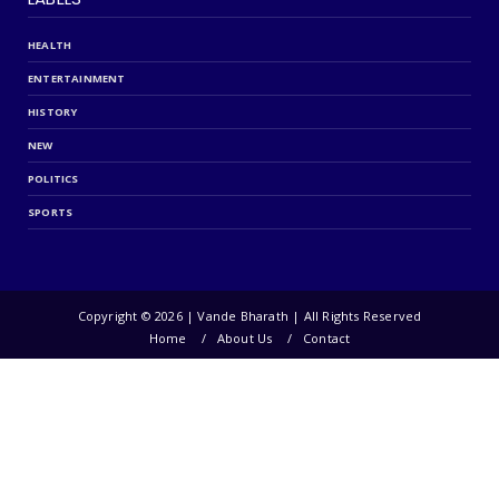
HEALTH
ENTERTAINMENT
HISTORY
NEW
POLITICS
SPORTS
Copyright ©
2026 | Vande Bharath | All Rights Reserved
Home
About Us
Contact