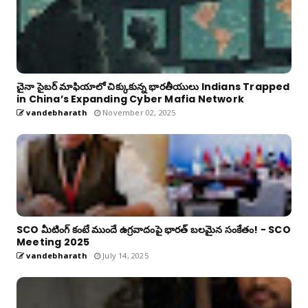
చైనా సైబర్ మాఫియాలో చిక్కుకున్న భారతీయులు Indians Trapped
in China’s Expanding Cyber Mafia Network
vandebharath
November 02, 2025
SCO మీటింగ్ కంటే ముందే ఉగ్రవాదంపై భారత్ బలమైన సంకేతం! - SCO
Meeting 2025
vandebharath
July 14, 2025