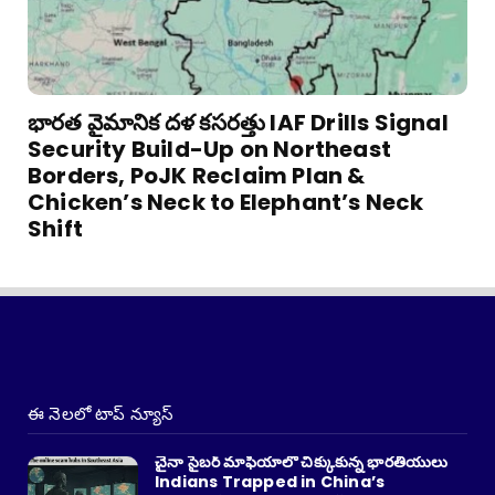
భారత వైమానిక దళ కసరత్తు IAF Drills Signal
Security Build-Up on Northeast
Borders, PoJK Reclaim Plan &
Chicken’s Neck to Elephant’s Neck
Shift
ఈ నెలలో టాప్ న్యూస్
చైనా సైబర్ మాఫియాలో చిక్కుకున్న భారతీయులు
Indians Trapped in China’s