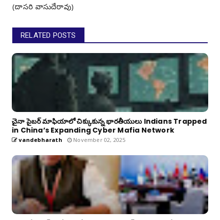
(దాసరి వాసుదేరావు)
RELATED POSTS
చైనా సైబర్ మాఫియాలో చిక్కుకున్న భారతీయులు Indians Trapped
in China’s Expanding Cyber Mafia Network
vandebharath
November 02, 2025