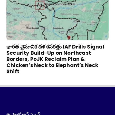
భారత వైమానిక దళ కసరత్తు IAF Drills Signal
Security Build-Up on Northeast
Borders, PoJK Reclaim Plan &
Chicken’s Neck to Elephant’s Neck
Shift
ఈ నెలలో టాప్ న్యూస్