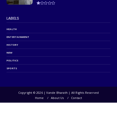
LABELS
HEALTH
ENTERTAINMENT
HISTORY
NEW
POLITICS
SPORTS
Copyright ©
2026 | Vande Bharath | All Rights Reserved
Home
About Us
Contact