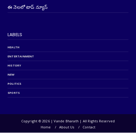
ఈ నెలలో టాప్ న్యూస్
LABELS
HEALTH
ENTERTAINMENT
HISTORY
NEW
POLITICS
SPORTS
Copyright ©
2026 | Vande Bharath | All Rights Reserved
Home
About Us
Contact