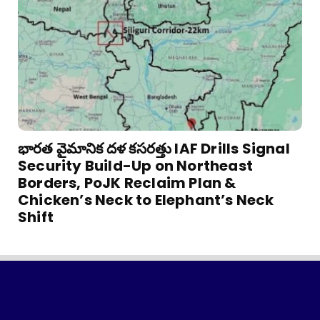
భారత వైమానిక దళ కసరత్తు IAF Drills Signal
Security Build-Up on Northeast
Borders, PoJK Reclaim Plan &
Chicken’s Neck to Elephant’s Neck
Shift