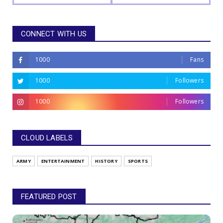
CONNECT WITH US
1000
Fans
1000
Followers
1000
Followers
CLOUD LABELS
ARMY
ENTERTAINMENT
HISTORY
SPORTS
FEATURED POST