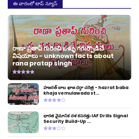
ఈ వారంలో టాప్ న్యూస్
రాణా ప్రతాప్ గురించి ఒళ్ళు గగుర్పొడిచే
విషయాలు - unknown facts about
rana pratap singh
హజరత్ బాబ ఖాజ దర్గా చరిత్ర - hazrat baba
khaja vemulawada st...
భారత వైమానిక దళ కసరత్తు IAF Drills Signal
Security Build-Up ...