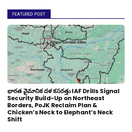
FEATURED POST
భారత వైమానిక దళ కసరత్తు IAF Drills Signal
Security Build-Up on Northeast
Borders, PoJK Reclaim Plan &
Chicken’s Neck to Elephant’s Neck
Shift