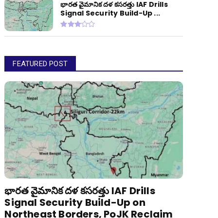
భారత వైమానిక దళ కసరత్తు IAF Drills
Signal Security Build-Up ...
FEATURED POST
భారత వైమానిక దళ కసరత్తు IAF Drills
Signal Security Build-Up on
Northeast Borders, PoJK Reclaim