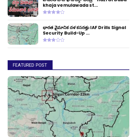
khaja vemulawada st...
భారత వైమానిక దళ కసరత్తు IAF Drills Signal
Security Build-Up ...
FEATURED POST