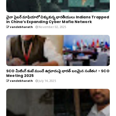
చైనా సైబర్ మాఫియాలో చిక్కుకున్న భారతీయులు Indians Trapped
in China’s Expanding Cyber Mafia Network
vandebharath
November 02, 2025
SCO మీటింగ్ కంటే ముందే ఉగ్రవాదంపై భారత్ బలమైన సంకేతం! - SCO
Meeting 2025
vandebharath
July 14, 2025