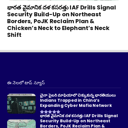
భారత వైమానిక దళ కసరత్తు IAF Drills Signal
Security Build-Up on Northeast
Borders, PoJK Reclaim Plan &
Chicken’s Neck to Elephant’s Neck
Shift
ఈ నెలలో టాప్ న్యూస్
చైనా సైబర్ మాఫియాలో చిక్కుకున్న భారతీయులు
Indians Trapped in China’s
Expanding Cyber Mafia Network
భారత వైమానిక దళ కసరత్తు IAF Drills Signal
Security Build-Up on Northeast
Borders, PoJK Reclaim Plan &