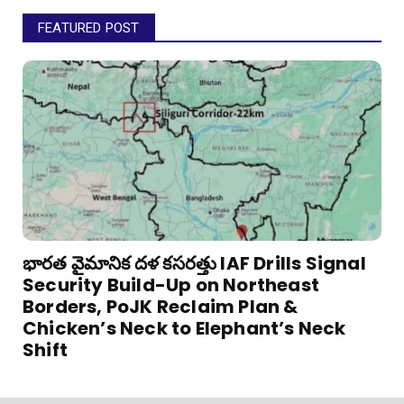
FEATURED POST
భారత వైమానిక దళ కసరత్తు IAF Drills Signal
Security Build-Up on Northeast
Borders, PoJK Reclaim Plan &
Chicken’s Neck to Elephant’s Neck
Shift