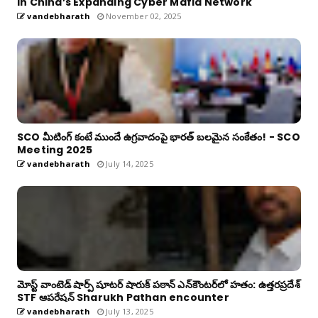
in China’s Expanding Cyber Mafia Network
vandebharath
November 02, 2025
SCO మీటింగ్ కంటే ముందే ఉగ్రవాదంపై భారత్ బలమైన సంకేతం! - SCO
Meeting 2025
vandebharath
July 14, 2025
మోస్ట్ వాంటెడ్ షార్ప్ షూటర్ షారుక్ పఠాన్ ఎన్‌కౌంటర్‌లో హతం: ఉత్తరప్రదేశ్
STF ఆపరేషన్ Sharukh Pathan encounter
vandebharath
July 13, 2025