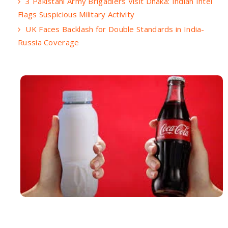
3 Pakistani Army Brigadiers Visit Dhaka: Indian Intel
Flags Suspicious Military Activity
UK Faces Backlash for Double Standards in India-
Russia Coverage