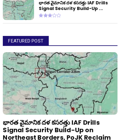
భారత వైమానిక దళ కసరత్తు IAF Drills
Signal Security Build-Up ...
FEATURED POST
భారత వైమానిక దళ కసరత్తు IAF Drills
Signal Security Build-Up on
Northeast Borders, PoJK Reclaim