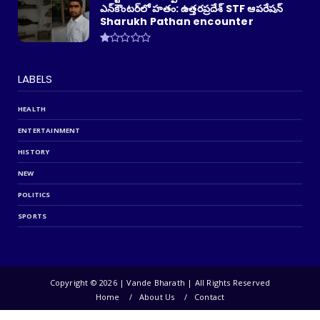
ఎన్‌కౌంటర్‌లో హతం: ఉత్తరప్రదేశ్ STF ఆపరేషన్
Sharukh Pathan encounter
LABELS
HEALTH
ENTERTAINMENT
HISTORY
NEW
POLITICS
SPORTS
Copyright ©
2026 | Vande Bharath | All Rights Reserved
Home
About Us
Contact