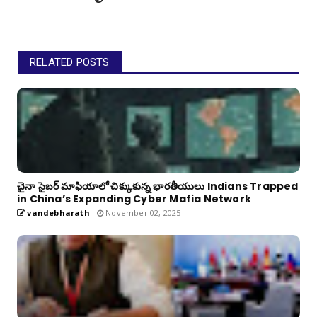
RELATED POSTS
చైనా సైబర్ మాఫియాలో చిక్కుకున్న భారతీయులు Indians Trapped
in China’s Expanding Cyber Mafia Network
vandebharath
November 02, 2025