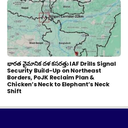
భారత వైమానిక దళ కసరత్తు IAF Drills Signal
Security Build-Up on Northeast
Borders, PoJK Reclaim Plan &
Chicken’s Neck to Elephant’s Neck
Shift