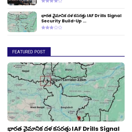
భారత వైమానిక దళ కసరత్తు IAF Drills Signal
Security Build-Up ...
FEATURED POST
భారత వైమానిక దళ కసరత్తు IAF Drills Signal