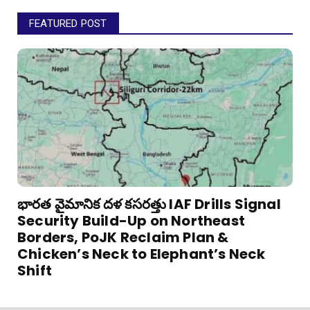
FEATURED POST
భారత వైమానిక దళ కసరత్తు IAF Drills Signal
Security Build-Up on Northeast
Borders, PoJK Reclaim Plan &
Chicken’s Neck to Elephant’s Neck
Shift