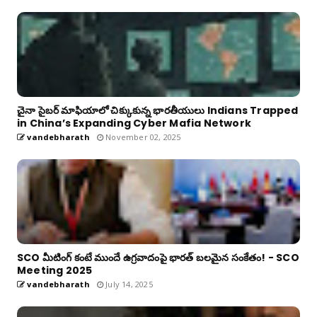
చైనా సైబర్ మాఫియాలో చిక్కుకున్న భారతీయులు Indians Trapped
in China’s Expanding Cyber Mafia Network
vandebharath
November 02, 2025
SCO మీటింగ్ కంటే ముందే ఉగ్రవాదంపై భారత్ బలమైన సంకేతం! - SCO
Meeting 2025
vandebharath
July 14, 2025