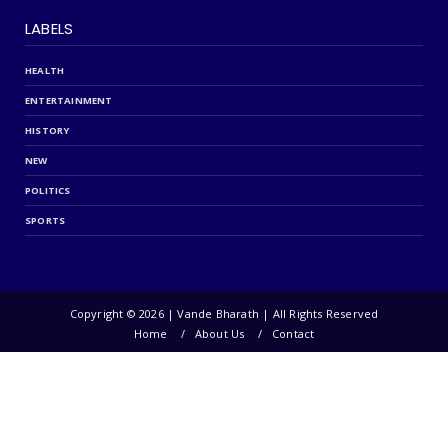
LABELS
HEALTH
ENTERTAINMENT
HISTORY
NEW
POLITICS
SPORTS
Copyright ©
2026 | Vande Bharath | All Rights Reserved
Home
About Us
Contact